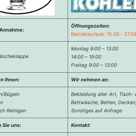
Öffnungszeiten:
-Annahme:
Betriebsurlaub: 15.09.- 27.09
Montag 9:00 – 13:00
scheklappe
14:00 – 19:00
Freitag 9:00 – 13:00
en
Ihnen:
Wir nehmen an:
n/Bügeln
Bekleidung aller Art,
Tisch- 
en
Bettwäsche, Betten, Decken
ch Reinigen
Sonstiges auf Anfrage
 Sie uns:
Kontakt: